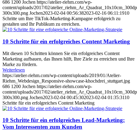
686
1200
Jochen
https://atelier-riehm.com/wp-
content/uploads/2017/02/atelier_riehm_Ar_Quadrat_10x10cm_300dp
300x300.png
Jochen
2023-02-04 00:56:38
2023-02-16 06:11:19
10
Schritte um Ihre TikTok-Marketing-Kampagne erfolgreich zu
gestalten und Ihr Publikum zu erreichen.
10 Schritte für ein erfolgreiches Content Marketing
Mit diesen 10 Schritten können Sie ein erfolgreiches Content
Marketing aufbauen, das Ihnen hilft, Ihre Ziele zu erreichen und Ihre
Marke zu fördern.
Weiterlesen
https://atelier-riehm.com/wp-content/uploads/2019/01/Atelier-
Riehm_Webdesign_Responsive-showcase-khochdrei_stuttgart.jpg
686
1200
Jochen
https://atelier-riehm.com/wp-
content/uploads/2017/02/atelier_riehm_Ar_Quadrat_10x10cm_300dp
300x300.png
Jochen
2023-02-04 00:45:30
2023-02-04 01:35:31
10
Schritte für ein erfolgreiches Content Marketing
10 Schritte für ein erfolgreiches Lead-Marketing:
Vom Interessenten zum Kunden