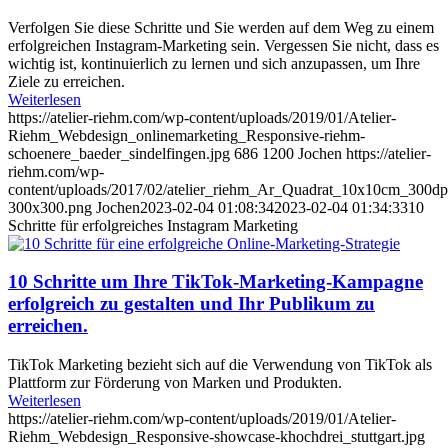
Verfolgen Sie diese Schritte und Sie werden auf dem Weg zu einem
erfolgreichen Instagram-Marketing sein. Vergessen Sie nicht, dass es
wichtig ist, kontinuierlich zu lernen und sich anzupassen, um Ihre
Ziele zu erreichen.
Weiterlesen
https://atelier-riehm.com/wp-content/uploads/2019/01/Atelier-
Riehm_Webdesign_onlinemarketing_Responsive-riehm-
schoenere_baeder_sindelfingen.jpg
686
1200
Jochen
https://atelier-
riehm.com/wp-
content/uploads/2017/02/atelier_riehm_Ar_Quadrat_10x10cm_300dp
300x300.png
Jochen
2023-02-04 01:08:34
2023-02-04 01:34:33
10
Schritte für erfolgreiches Instagram Marketing
10 Schritte um Ihre TikTok-Marketing-Kampagne
erfolgreich zu gestalten und Ihr Publikum zu
erreichen.
TikTok Marketing bezieht sich auf die Verwendung von TikTok als
Plattform zur Förderung von Marken und Produkten.
Weiterlesen
https://atelier-riehm.com/wp-content/uploads/2019/01/Atelier-
Riehm_Webdesign_Responsive-showcase-khochdrei_stuttgart.jpg